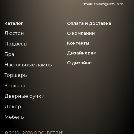
Email: zakaz@vetvi.site
Каталог
Оплата и доставка
Люстры
О компании
Контакты
Подвесы
Дизайнерам
Бра
О дизайне
Настольные лампы
Торшеры
Зеркала
Дверные ручки
Декор
Мебель
© 2015 - 2026 ООО 'ВЕТВИ'