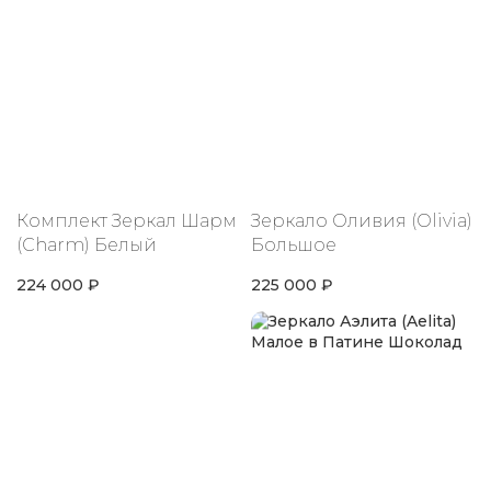
Комплект Зеркал Шарм
Зеркало Оливия (Olivia)
(Charm) Белый
Большое
224 000 ₽
225 000 ₽