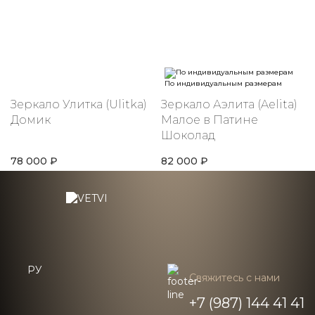
По индивидуальным размерам
Зеркало Улитка (Ulitka)
Зеркало Аэлита (Aelita)
Домик
Малое в Патине
Шоколад
78 000 ₽
82 000 ₽
РУ
Свяжитесь с нами
+7 (987) 144 41 41