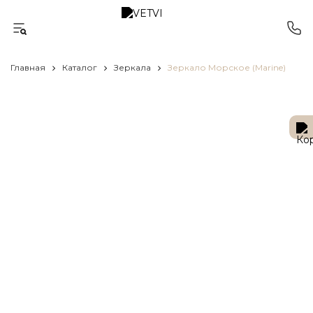
Главная
Каталог
Зеркала
Зеркало Морское (Marine)