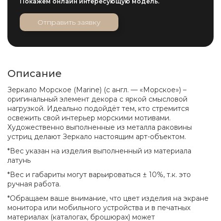
Покажем онлайн интересующую модель.
Отправить заявку
Описание
Зеркало Морское (Marine) (с англ. — «Морское»)
–
оригинальный элемент декора с яркой смысловой
нагрузкой. Идеально подойдёт тем, кто стремится
освежить свой интерьер морскими мотивами.
Художественно выполненные из металла раковины
устриц делают Зеркало настоящим арт-объектом.
*Вес указан на изделия выполненный из материала
латунь
*Вес и габариты могут варьироваться ± 10%, т.к. это
ручная работа.
*Обращаем ваше внимание, что цвет изделия на экране
монитора или мобильного устройства и в печатных
материалах (каталогах, брошюрах) может