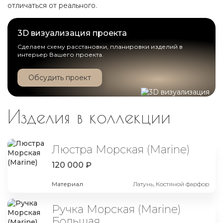
отличаться от реального.
3D визуализация проекта
Сделаем схему расстановки, планировки изделий в
интерьер Вашего проекта.
Обсудить проект
Изделия в коллекции
Люстра Морская (Marine)
120 000 ₽
Материал
Латунь, Костяной фарфор
Ручка Морская (Marine)
Большая