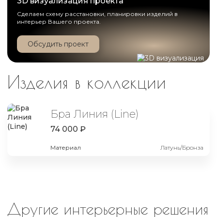
3D визуализация проекта
Сделаем схему расстановки, планировки изделий в
интерьер Вашего проекта.
Обсудить проект
Изделия в коллекции
Бра Линия (Line)
74 000 ₽
Материал
Латунь/Бронза
Другие интерьерные решения