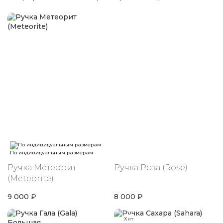
По индивидуальным размерам
Ручка Метеорит
Ручка Роза (Rose)
(Meteorite)
9 000 ₽
8 000 ₽
Хит