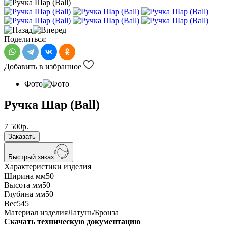
Поделиться:
Добавить в избранное
Фото
Ручка Шар (Ball)
7 500
р.
Заказать
Быстрый заказ
Характеристики изделия
Ширина мм
50
Высота мм
50
Глубина мм
50
Вес
545
Материал изделия
Латунь/Бронза
Скачать техническую документацию