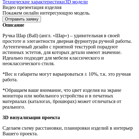
Технические характеристики
3D модели
Видео презентация изделия
Покажем онлайн интересующую модель.
Отправить заявку
Описание
Ручка Шар (Ball)
(англ. «Шар») – удивительная в своей
простоте и элегантности дверная фурнитура ручной работы.
Аутентичный дизайн с приятной текстурой порадуют
истинных эстетов, для которых детали имеют значение.
Идеально подходят для мебели классического и
неоклассического стиля.
*Вес и габариты могут варьироваться ± 10%, т.к. это ручная
работа.
*Обращаем ваше внимание, что цвет изделия на экране
монитора или мобильного устройства и в печатных
материалах (каталогах, брошюрах) может отличаться от
реального.
3D визуализация проекта
Сделаем схему расстановки, планировки изделий в интерьер
Вашего проекта.