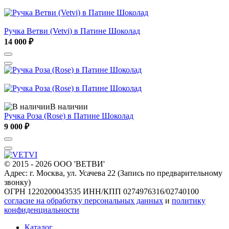
Ручка Ветви (Vetvi) в Патине Шоколад
14 000 ₽
В наличии
Ручка Роза (Rose) в Патине Шоколад
9 000 ₽
© 2015 - 2026 ООО 'ВЕТВИ'
Адрес: г. Москва, ул. Усачева 22 (Запись по предварительному
звонку)
ОГРН 1220200043535
ИНН/КПП 0274976316/02740100
согласие на обработку персональных данных
и
политику
конфиденциальности
Каталог