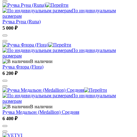
По индивидуальным
размерам
Ручка Руна (Runa)
5 000 ₽
По индивидуальным
размерам
В наличии
Ручка Флора (Flora)
6 200 ₽
По индивидуальным
размерам
В наличии
Ручка Медальон (Medallion) Средняя
6 400 ₽