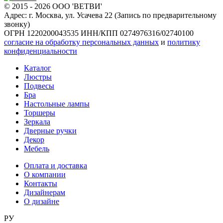
© 2015 - 2026 ООО 'ВЕТВИ'
Адрес: г. Москва, ул. Усачева 22 (Запись по предварительному
звонку)
ОГРН 1220200043535
ИНН/КПП 0274976316/02740100
согласие на обработку персональных данных
и
политику
конфиденциальности
Каталог
Люстры
Подвесы
Бра
Настольные лампы
Торшеры
Зеркала
Дверные ручки
Декор
Мебель
Оплата и доставка
О компании
Контакты
Дизайнерам
О дизайне
РУ