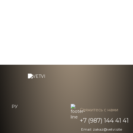
20 000 ₽
РУ
Свяжитесь с нами
+7 (987) 144 41 41
Email: zakaz@vetvi.site