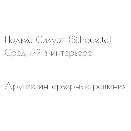
Обсудить проект
Подвес Силуэт (Silhouette)
Средний в интерьере
Другие интерьерные решения
Хит
В наличии