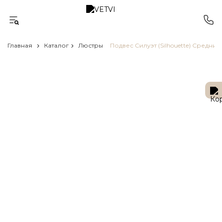
Главная
Каталог
Люстры
Подвес Силуэт (Silhouette) Средний