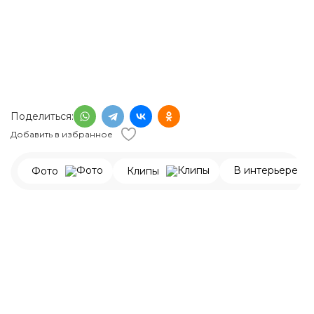
Поделиться:
Добавить в избранное
В интерьере
Фото
Клипы
110 000
р.
151 000
р.
Материал изделия