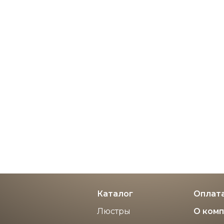
00 ₽
82 000 ₽
Каталог
Оплата
Люстры
О ком