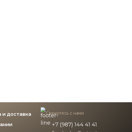
Свяжитесь с нами
 и доставка
+7 (987) 144 41 41
пании