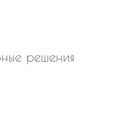
Обсудить п
ные решения
 наличии