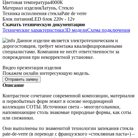
Цветовая температура
4000K
Материал изделия
Латунь, Стекло
Техника исполнения стекла
Pate de verre
Блок питания
LED блок 220v - 12v
Скачать техническую документацию
Технические характеристики
3D модели
Схема подключения
Данное изделие является электротехническим и
дорогостоящим, требует монтажа квалифицированными
специалистами. Компания не несёт ответственности за
повреждения при некорректной установке.
Видео презентация изделия
Покажем онлайн интересующую модель.
Отправить заявку
Описание
Контрастное сочетание современной композиции, материалов
и первобытных форм лежит в основе неординарной
коллекции СОТЫ. Источники света – многоугольники,
напоминающие столь знакомые природные формы, как соты
или снежинки.
Они выполнены по знаменитой технологии запекания стекла
pate-de-verre (
в переводе с французского «стеклянная паста») –