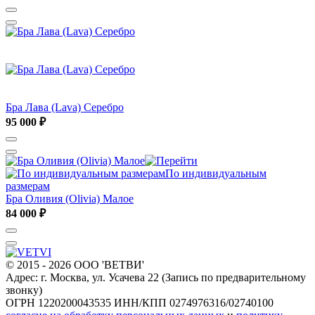
Бра Лава (Lava) Серебро
95 000 ₽
По индивидуальным
размерам
Бра Оливия (Olivia) Малое
84 000 ₽
© 2015 - 2026 ООО 'ВЕТВИ'
Адрес: г. Москва, ул. Усачева 22 (Запись по предварительному
звонку)
ОГРН 1220200043535
ИНН/КПП 0274976316/02740100