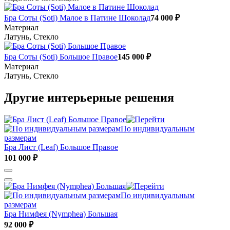
Бра Соты (Soti) Малое в Патине Шоколад
74 000 ₽
Материал
Латунь, Стекло
Бра Соты (Soti) Большое Правое
145 000 ₽
Материал
Латунь, Стекло
Другие интерьерные решения
По индивидуальным
размерам
Бра Лист (Leaf) Большое Правое
101 000 ₽
По индивидуальным
размерам
Бра Нимфея (Nymphea) Большая
92 000 ₽