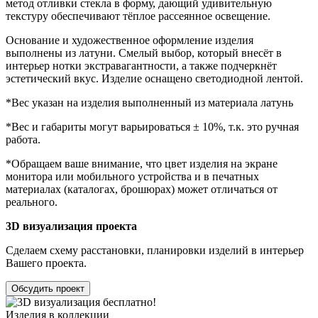
метод отливки стекла в форму, дающий удивительную
текстуру
обеспечивают тёплое рассеянное освещение.
Основание и художественное оформление изделия
выполнены из латуни. Смелый выбор, который внесёт в
интерьер нотки экстравагантности, а также подчеркнёт
эстетический вкус. Изделие оснащено светодиодной лентой.
*Вес указан на изделия выполненный из материала латунь
*Вес и габариты могут варьироваться ± 10%, т.к. это ручная
работа.
*Обращаем ваше внимание, что цвет изделия на экране
монитора или мобильного устройства и в печатных
материалах (каталогах, брошюрах) может отличаться от
реального.
3D визуализация проекта
Сделаем схему расстановки, планировки изделий в интерьер
Вашего проекта.
Обсудить проект
Изделия в коллекции