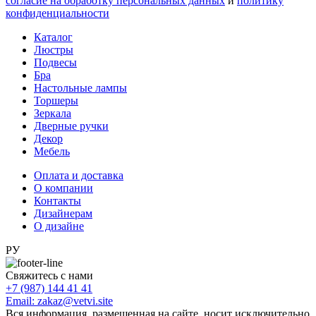
согласие на обработку персональных данных
и
политику
конфиденциальности
Каталог
Люстры
Подвесы
Бра
Настольные лампы
Торшеры
Зеркала
Дверные ручки
Декор
Мебель
Оплата и доставка
О компании
Контакты
Дизайнерам
О дизайне
РУ
Свяжитесь с нами
+7 (987) 144 41 41
Email: zakaz@vetvi.site
Вся информация, размещенная на сайте, носит исключительно