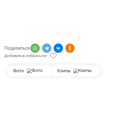
Поделиться:
Добавить в избранное
Фото
Клипы
140 000
р.
192 000
р.
В наличии
Материал изделия