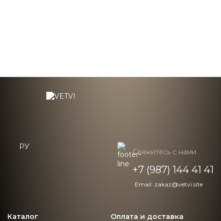
По индивидуальным размерам
89 000 ₽
РУ
Свяжитесь с нами
+7 (987) 144 41 41
Email: zakaz@vetvi.site
Каталог
Оплата и доставка