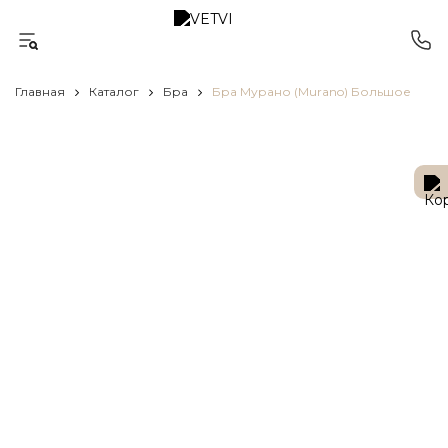
Главная
Каталог
Бра
Бра Мурано (Murano) Большое