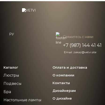
6 000 ₽
7 000 ₽
РУ
Свяжитесь с нами
+7 (987) 144 41 41
Email: zakaz@vetvi.site
Каталог
Оплата и доставка
Люстры
О компании
Контакты
Подвесы
Дизайнерам
Бра
О дизайне
Настольные лампы