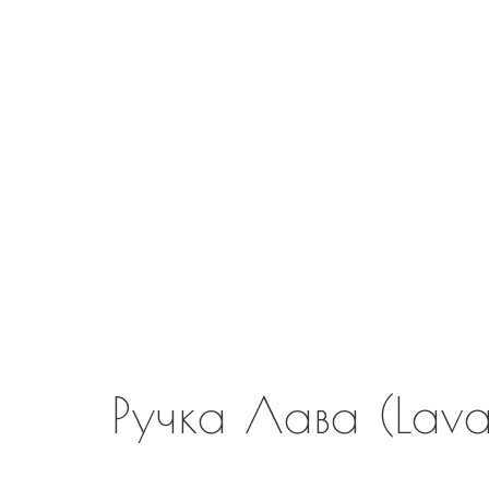
Ручка Лава (Lava