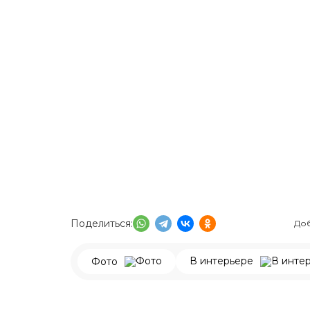
Поделиться:
Доб
В интерьере
Фото