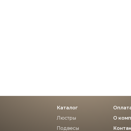
дивидуальным размерам
По индивидуальным разме
0 ₽
10 500 ₽
Каталог
Оплата
Люстры
О ком
Подвесы
Конта